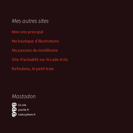
Mes autres sites
Mon site principal
Ma boutique d’illustrations
Ma passion du modélisme
Site d’actualité sur Arcade Actu
Refoulons, le petit train
Mastodon
Ce site
piaille.fr
ludosphere.fr