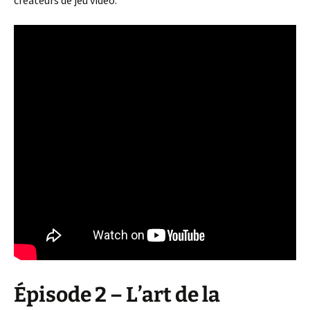
créateurs de jeu vidéo.
Épisode 2 – L’art de la