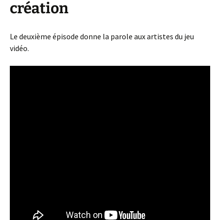
création
Le deuxième épisode donne la parole aux artistes du jeu
vidéo.