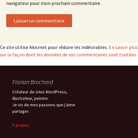
navigateur pour mon prochain commentaire.
Ce site utilise Akismet pour réduire les indésirables.
En savoir plus
sur la façon dont les données de vos commentaires sont traitées
.
Florian Brochard
Créateur de sites WordPress,
illustrateur, peintre.
Je vis de mes passions que j'aime
partager.
À propos