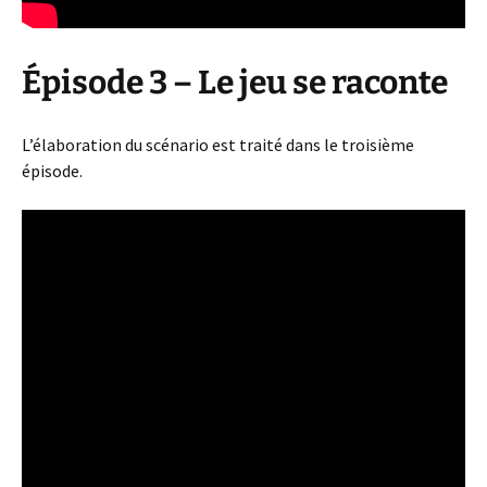
Épisode 3 – Le jeu se raconte
L’élaboration du scénario est traité dans le troisième
épisode.