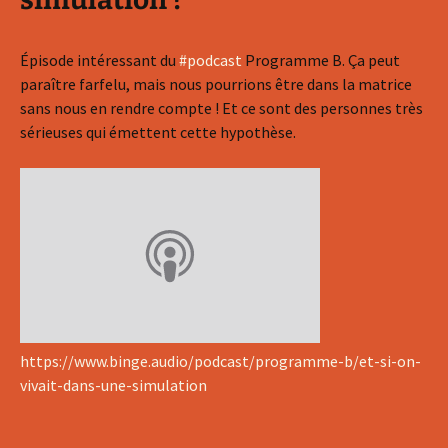
Épisode intéressant du
#podcast
Programme B. Ça peut
paraître farfelu, mais nous pourrions être dans la matrice
sans nous en rendre compte ! Et ce sont des personnes très
sérieuses qui émettent cette hypothèse.
https://www.binge.audio/podcast/programme-b/et-si-on-
vivait-dans-une-simulation