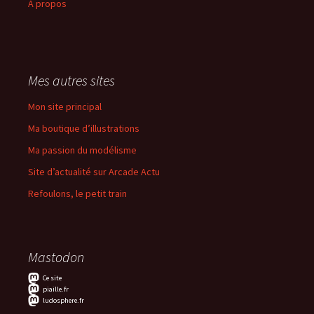
À propos
Mes autres sites
Mon site principal
Ma boutique d’illustrations
Ma passion du modélisme
Site d’actualité sur Arcade Actu
Refoulons, le petit train
Mastodon
Ce site
piaille.fr
ludosphere.fr