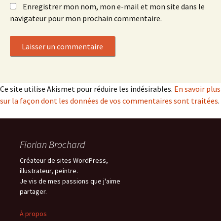
Enregistrer mon nom, mon e-mail et mon site dans le
navigateur pour mon prochain commentaire.
Ce site utilise Akismet pour réduire les indésirables.
En savoir plus
sur la façon dont les données de vos commentaires sont traitées
.
Florian Brochard
Créateur de sites WordPress,
illustrateur, peintre.
Je vis de mes passions que j'aime
partager.
À propos