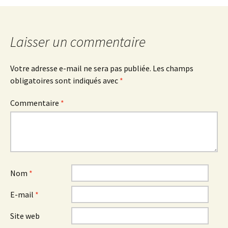
des
articles
Laisser un commentaire
Votre adresse e-mail ne sera pas publiée.
Les champs
obligatoires sont indiqués avec
*
Commentaire
*
Nom
*
E-mail
*
Site web