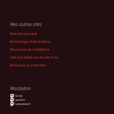
Mes autres sites
Mon site principal
Ma boutique d’illustrations
Ma passion du modélisme
Site d’actualité sur Arcade Actu
Refoulons, le petit train
Mastodon
Ce site
piaille.fr
ludosphere.fr