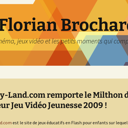
 Florian Brocha
inéma, jeux vidéo et les petits moments qui com
y-Land.com remporte le Milthon 
eur Jeu Vidéo Jeunesse 2009 !
nd.com
est le site de jeux éducatifs en Flash pour enfants sur lequel 