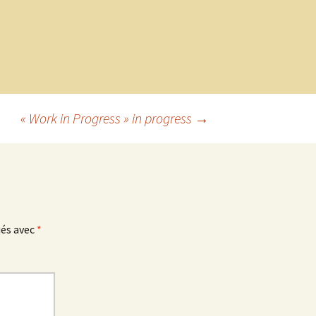
« Work in Progress » in progress
→
ués avec
*