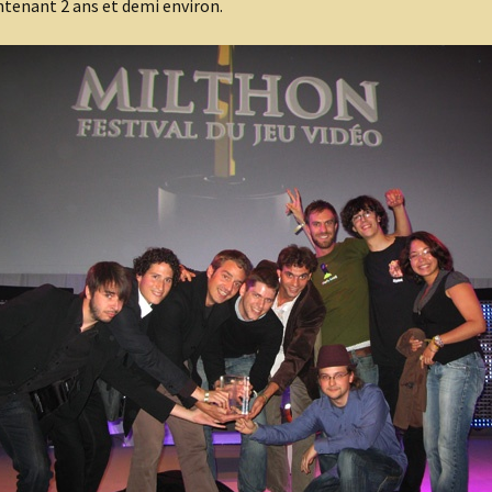
tenant 2 ans et demi environ.