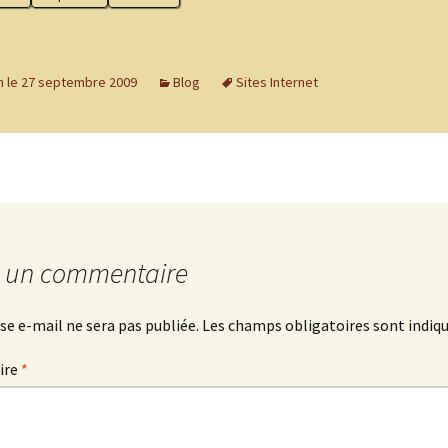
n le 27 septembre 2009
Blog
Sites Internet
r un commentaire
se e-mail ne sera pas publiée.
Les champs obligatoires sont indiq
ire
*