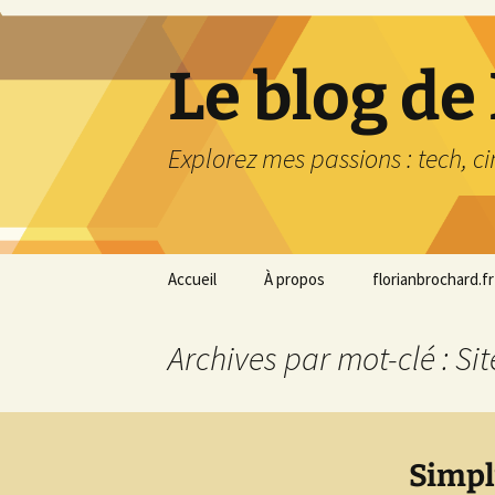
Aller
au
contenu
Le blog de
Explorez mes passions : tech, c
Accueil
À propos
florianbrochard.fr
Archives par mot-clé : Sit
Simpl