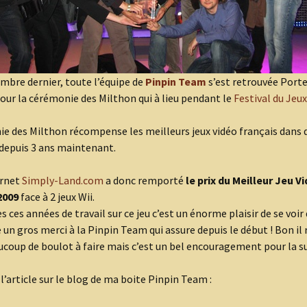
mbre dernier, toute l’équipe de
Pinpin Team
s’est retrouvée Porte
pour la cérémonie des Milthon qui à lieu pendant le
Festival du Jeux
e des Milthon récompense les meilleurs jeux vidéo français dans d
depuis 3 ans maintenant.
ernet
Simply-Land.com
a donc remporté
le prix du Meilleur Jeu V
2009
face à 2 jeux Wii.
s ces années de travail sur ce jeu c’est un énorme plaisir de se voir
e un gros merci à la Pinpin Team qui assure depuis le début ! Bon il 
coup de boulot à faire mais c’est un bel encouragement pour la su
, l’article sur le blog de ma boite Pinpin Team :